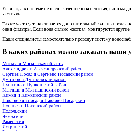
Если вода в системе не очень качественная и чистая, система
частички.
Также часто устанавливается дополнительный фильтр после ана
одни фильтры. Если вода сильно жесткая, монтируются другие 
Наши специалисты самостоятельно проведут систему водоснаб
В каких районах можно заказать наши 
Москва и Московская область
Александров и Александровский район
Сергиев Посад и Сергиево-Посадский район
Дмитров и Дмитровский район
Пушкино и Пушкинский район
Мытищи и Мытищинский район
Химки и Химкинский район
Павловский посад и Павлово-Посадский
Ногинск и Ногинский район
Подольский
Чеховский
Раменский
Истринский