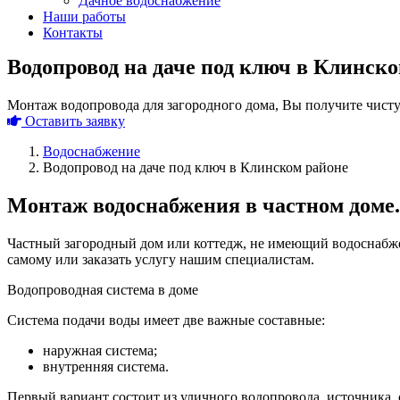
Дачное водоснабжение
Наши работы
Контакты
Водопровод на даче под ключ в Клинск
Монтаж водопровода для загородного дома, Вы получите чист
Оставить заявку
Водоснабжение
Водопровод на даче под ключ в Клинском районе
Монтаж водоснабжения в частном доме.
Частный загородный дом или коттедж, не имеющий водоснабже
самому или заказать услугу нашим специалистам.
Водопроводная система в доме
Система подачи воды имеет две важные составные:
наружная система;
внутренняя система.
Первый вариант состоит из уличного водопровода, источника, о