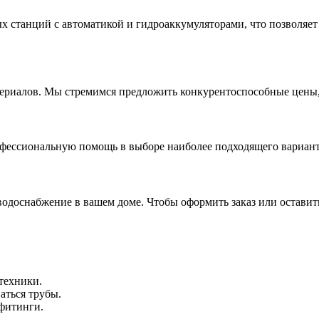
 станций с автоматикой и гидроаккумуляторами, что позволяет 
териалов. Мы стремимся предложить конкурентоспособные цены, 
ессиональную помощь в выборе наиболее подходящего варианта 
одоснабжение в вашем доме. Чтобы оформить заказ или оставить
техники.
аться трубы.
 фитинги.