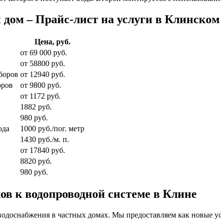
 дом – Прайс-лист на услуги в Клинском
Цена, руб.
от 69 000 руб.
от 58800 руб.
боров
от 12940 руб.
оров
от 9800 руб.
от 1172 руб.
1882 руб.
980 руб.
ода
1000 руб./пог. метр
1430 руб./м. п.
от 17840 руб.
8820 руб.
980 руб.
в к водопроводной системе в Клине
водоснабжения в частных домах. Мы предоставляем как новые у