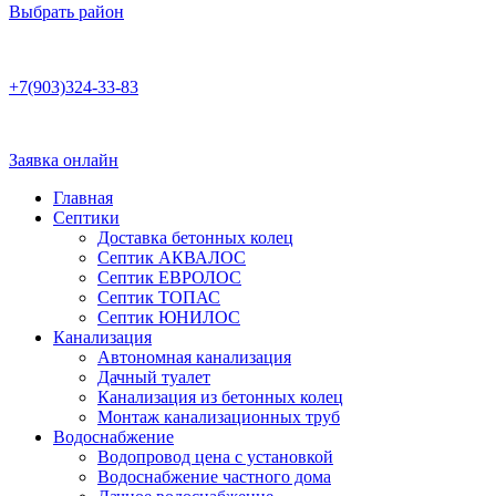
Выбрать район
Работаем по договору
+7(903)324-33-83
Заявка онлайн
Главная
Септики
Доставка бетонных колец
Септик АКВАЛОС
Септик ЕВРОЛОС
Септик ТОПАС
Септик ЮНИЛОС
Канализация
Автономная канализация
Дачный туалет
Канализация из бетонных колец
Монтаж канализационных труб
Водоснабжение
Водопровод цена с установкой
Водоснабжение частного дома