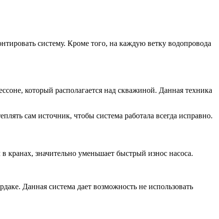
нтировать систему. Кроме того, на каждую ветку водопровода
ессоне, который располагается над скважиной. Данная техника
еплять сам источник, чтобы система работала всегда исправно.
 в кранах, значительно уменьшает быстрый износ насоса.
рдаке. Данная система дает возможность не использовать