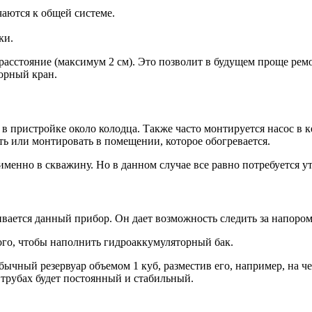
аются к общей системе.
ки.
асстояние (максимум 2 см). Это позволит в будущем проще ремо
орный кран.
в пристройке около колодца. Также часто монтируется насос в к
ть или монтировать в помещении, которое обогревается.
менно в скважину. Но в данном случае все равно потребуется ут
ивается данный прибор. Он дает возможность следить за напором
того, чтобы наполнить гидроаккумуляторный бак.
ычный резервуар объемом 1 куб, разместив его, например, на че
трубах будет постоянный и стабильный.