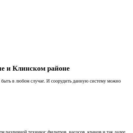
не и Клинском районе
 быть в любом случае. И соорудить данную систему можно
м различной техники: фильтров, насосов, кранов и так далее.