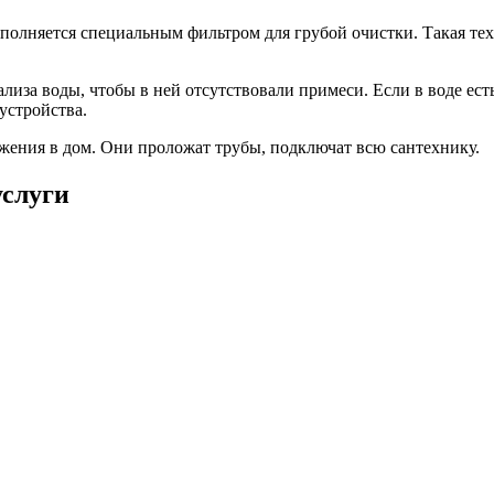
 дополняется специальным фильтром для грубой очистки. Такая т
лиза воды, чтобы в ней отсутствовали примеси. Если в воде ест
устройства.
жения в дом. Они проложат трубы, подключат всю сантехнику.
услуги