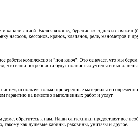
 и канализацией. Включая копку, бурение колодцев и скважин (
ку насосов, кессонов, кранов, клапанов, реле, манометров и д
 работы комплексно и "под ключ". Это означает, что мы берем н
м, что ваши потребности будут полностью учтены и выполнены 
истем, используя только проверенные материалы и современное
ем гарантию на качество выполненных работ и услуг.
м доме, обратитесь к нам. Наши сантехники предоставят все не
, такому как душевые кабины, раковины, унитазы и другое.