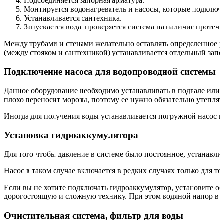
Подсоединяется запорная арматура.
Монтируется водонагреватель и насосы, которые подключ
Устанавливается сантехника.
Запускается вода, проверяется система на наличие протеч
Между трубами и стенами желательно оставлять определенное р
(между стояком и сантехникой) устанавливается отдельный зап
Подключение насоса для водопроводной системы
Данное оборудование необходимо устанавливать в подвале или 
плохо переносит морозы, поэтому ее нужно обязательно утепля
Иногда для получения воды устанавливается погружной насос и
Установка гидроаккумулятора
Для того чтобы давление в системе было постоянное, устанавл
Насос в таком случае включается в редких случаях только для 
Если вы не хотите подключать гидроаккумулятор, установите об
дорогостоящую и сложную технику. При этом водяной напор в 
Очистительная система, фильтр для воды