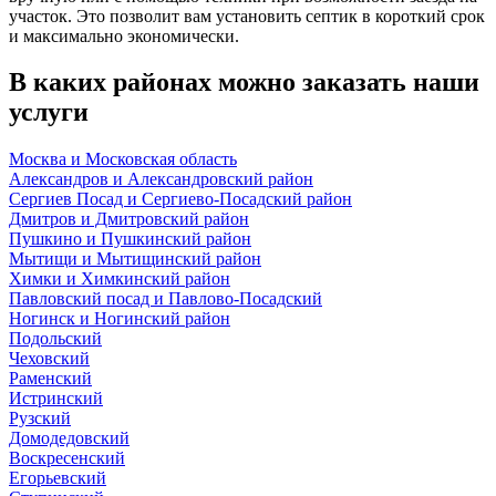
участок. Это позволит вам установить септик в короткий срок
и максимально экономически.
В каких районах можно заказать наши
услуги
Москва и Московская область
Александров и Александровский район
Сергиев Посад и Сергиево-Посадский район
Дмитров и Дмитровский район
Пушкино и Пушкинский район
Мытищи и Мытищинский район
Химки и Химкинский район
Павловский посад и Павлово-Посадский
Ногинск и Ногинский район
Подольский
Чеховский
Раменский
Истринский
Рузский
Домодедовский
Воскресенский
Егорьевский