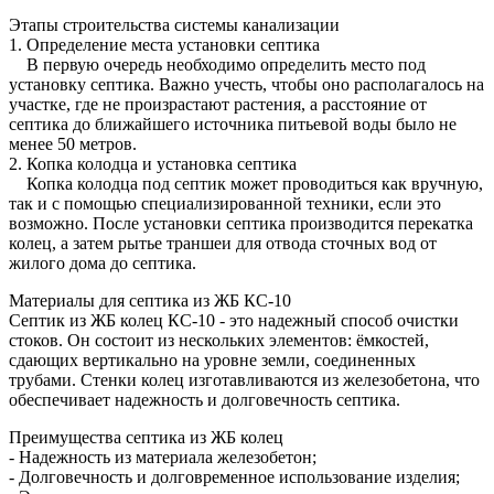
Этапы строительства системы канализации
1. Определение места установки септика
В первую очередь необходимо определить место под
установку септика. Важно учесть, чтобы оно располагалось на
участке, где не произрастают растения, а расстояние от
септика до ближайшего источника питьевой воды было не
менее 50 метров.
2. Копка колодца и установка септика
Копка колодца под септик может проводиться как вручную,
так и с помощью специализированной техники, если это
возможно. После установки септика производится перекатка
колец, а затем рытье траншеи для отвода сточных вод от
жилого дома до септика.
Материалы для септика из ЖБ КС-10
Септик из ЖБ колец КС-10 - это надежный способ очистки
стоков. Он состоит из нескольких элементов: ёмкостей,
сдающих вертикально на уровне земли, соединенных
трубами. Стенки колец изготавливаются из железобетона, что
обеспечивает надежность и долговечность септика.
Преимущества септика из ЖБ колец
- Надежность из материала железобетон;
- Долговечность и долговременное использование изделия;