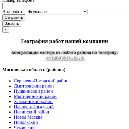
Номер телефона
*
Вид работ
Отправить
Закрыть
×
География работ нашей компании
Консультация мастера из любого района по телефону:
+7(909)321-45-45
Московская область (районы)
Сергиево-Посадский район
Дмитровский район
Пушкинский район
Мытищинский район
Химкинский район
Павлово-Посадский
Ногинский район
Новоя Москва
Подольский
Чеховский