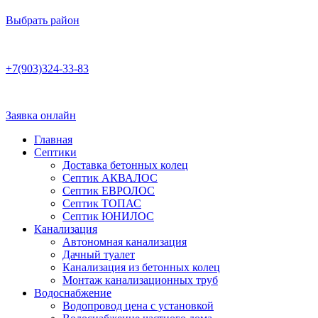
Выбрать район
Работаем по договору
+7(903)324-33-83
Бесплатная консультация
Ежедневно 8:00–22:00
Заявка онлайн
Главная
Септики
Доставка бетонных колец
Септик АКВАЛОС
Септик ЕВРОЛОС
Септик ТОПАС
Септик ЮНИЛОС
Канализация
Автономная канализация
Дачный туалет
Канализация из бетонных колец
Монтаж канализационных труб
Водоснабжение
Водопровод цена с установкой