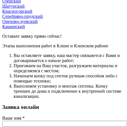
Озерский
Шатурский
Красногорский
Серебряно-прудский
Орехово-зуевский
Каширский
Оставьте заявку прямо сейчас!
Этапы выполнения работ в Клине и Клинском районе
Вы оcтавляете заявку, наш мастер связывется с Вами и
договаривается о начале работ;
Приезжаем на Ваш участок, разгружаем материалы и
определяемся с местом;
Начинаем копку под септик ручным способом либо с
помощью техники;
Выполняем установку и монтаж септика. Копку
треншеи до дома и подключение к внутренней системе
канализации.
Заявка онлайн
Ваше имя
*