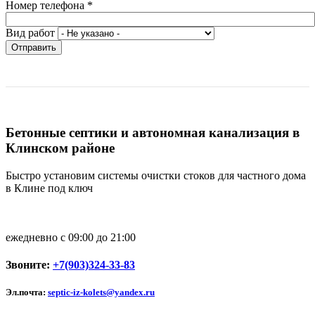
Номер телефона
*
Вид работ
Отправить
Бетонные септики и автономная канализация в
Клинском районе
Быстро установим системы очистки стоков для частного дома
в Клине под ключ
ежедневно с 09:00 до 21:00
Звоните:
+7(903)324-33-83
Эл.почта:
septic-iz-kolets@yandex.ru