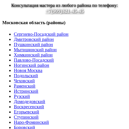
Консультация мастера из любого района по телефону:
+7(909)321-45-45
Московская область (районы)
Сергиево-Посадский район
Дмитровский район
Пушкинский район
Мытищинский район
Химкинский район
Павлово-Посадский
Ногинский район
Новоя Москва
Подольский
Чеховский
Раменский
Истринский
Рузский
Домодедовский
Воскресенский
Егорьевский
Ступинский
Наро-Фоминский
Боровский