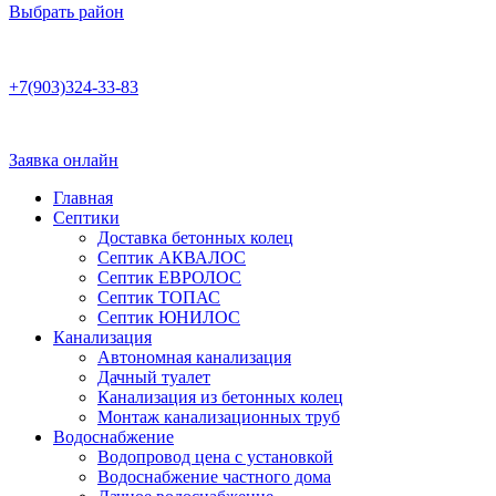
Выбрать район
Работаем по договору
+7(903)324-33-83
Бесплатная консультация
Ежедневно 8:00–22:00
Заявка онлайн
Главная
Септики
Доставка бетонных колец
Септик АКВАЛОС
Септик ЕВРОЛОС
Септик ТОПАС
Септик ЮНИЛОС
Канализация
Автономная канализация
Дачный туалет
Канализация из бетонных колец
Монтаж канализационных труб
Водоснабжение
Водопровод цена с установкой
Водоснабжение частного дома