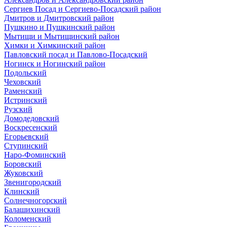
Сергиев Посад и Сергиево-Посадский район
Дмитров и Дмитровский район
Пушкино и Пушкинский район
Мытищи и Мытищинский район
Химки и Химкинский район
Павловский посад и Павлово-Посадский
Ногинск и Ногинский район
Подольский
Чеховский
Раменский
Истринский
Рузский
Домодедовский
Воскресенский
Егорьевский
Ступинский
Наро-Фоминский
Боровский
Жуковский
Звенигородский
Клинский
Солнечногорский
Балашихинский
Коломенский