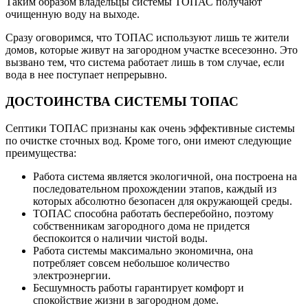
Таким образом владельцы системы ТОПАС получают
очищенную воду на выходе.
Сразу оговоримся, что ТОПАС используют лишь те жители
домов, которые живут на загородном участке всесезонно. Это
вызвано тем, что система работает лишь в том случае, если
вода в нее поступает непрерывно.
ДОСТОИНСТВА СИСТЕМЫ ТОПАС
Септики ТОПАС признаны как очень эффективные системы
по очистке сточных вод. Кроме того, они имеют следующие
преимущества:
Работа система является экологичной, она построена на
последовательном прохождении этапов, каждый из
которых абсолютно безопасен для окружающей среды.
ТОПАС способна работать бесперебойно, поэтому
собственникам загородного дома не придется
беспокоится о наличии чистой воды.
Работа системы максимально экономична, она
потребляет совсем небольшое количество
электроэнергии.
Бесшумность работы гарантирует комфорт и
спокойствие жизни в загородном доме.