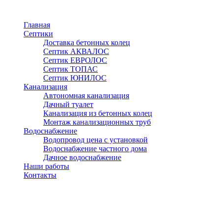
Перейти
к
Главная
основному
Септики
содержанию
Доставка бетонных колец
Септик АКВАЛОС
Септик ЕВРОЛОС
Септик ТОПАС
Септик ЮНИЛОС
Канализация
Автономная канализация
Дачный туалет
Канализация из бетонных колец
Монтаж канализационных труб
Водоснабжение
Водопровод цена с установкой
Водоснабжение частного дома
Дачное водоснабжение
Наши работы
Контакты
Клин