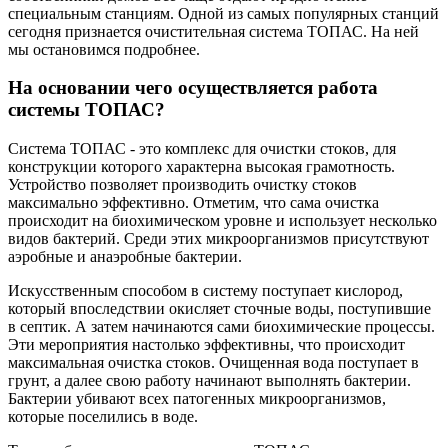
специальным станциям. Одной из самых популярных станций
сегодня признается очистительная система ТОПАС. На ней
мы остановимся подробнее.
На основании чего осуществляется работа
системы ТОПАС?
Система ТОПАС - это комплекс для очистки стоков, для
конструкции которого характерна высокая грамотность.
Устройство позволяет производить очистку стоков
максимально эффективно. Отметим, что сама очистка
происходит на биохимическом уровне и использует несколько
видов бактерий. Среди этих микроорганизмов присутствуют
аэробные и анаэробные бактерии.
Искусственным способом в систему поступает кислород,
который впоследствии окисляет сточные воды, поступившие
в септик. А затем начинаются сами биохимические процессы.
Эти мероприятия настолько эффективны, что происходит
максимальная очистка стоков. Очищенная вода поступает в
грунт, а далее свою работу начинают выполнять бактерии.
Бактерии убивают всех патогенных микроорганизмов,
которые поселились в воде.